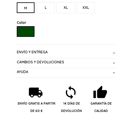
L
XL
XXL
M
Color
VERDE OLIVA
ENVÍO Y ENTREGA
CAMBIOS Y DEVOLUCIONES
AYUDA
ENVÍO GRATIS A PARTIR
14 DÍAS DE
GARANTÍA DE
DE 60 €
DEVOLUCIÓN
CALIDAD