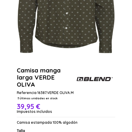
Camisa manga
larga VERDE
OLIVA
Referencia
16387.VERDE OLIVA.M
Últimas unidades en stock
39,95 €
Impuestos incluidos
Camisa estampada 100% algodón
Talla