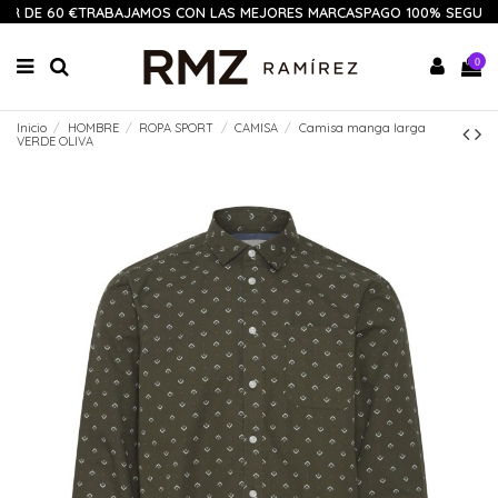
IR DE 60 €
TRABAJAMOS CON LAS MEJORES MARCAS
PAGO 100% SEGURO
0
Inicio
HOMBRE
ROPA SPORT
CAMISA
Camisa manga larga
VERDE OLIVA