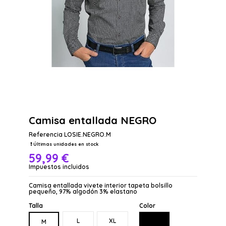
Camisa entallada NEGRO
Referencia
LOSIE.NEGRO.M
Últimas unidades en stock
59,99 €
Impuestos incluidos
Camisa entallada vivete interior tapeta bolsillo
pequeño, 97% algodón 3% elastano
Talla
Color
NEGRO
L
XL
M