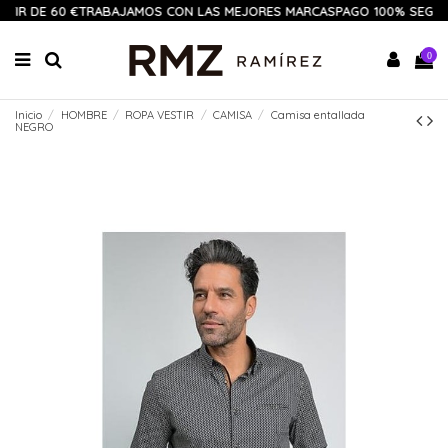
TIR DE 60 €
TRABAJAMOS CON LAS MEJORES MARCAS
PAGO 100% SEGUR
0
Inicio
HOMBRE
ROPA VESTIR
CAMISA
Camisa entallada
NEGRO