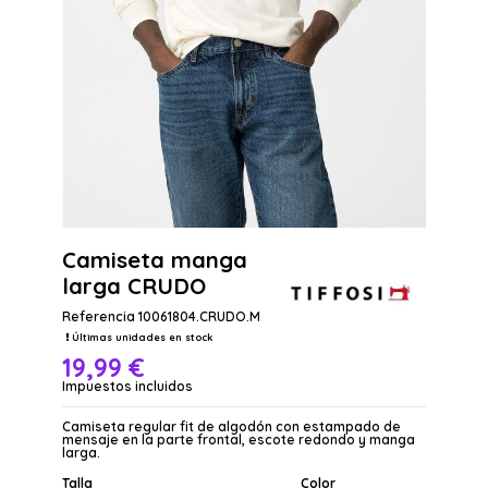
Camiseta manga
larga CRUDO
Referencia
10061804.CRUDO.M
Últimas unidades en stock
19,99 €
Impuestos incluidos
Camiseta regular fit de algodón con estampado de
mensaje en la parte frontal, escote redondo y manga
larga.
Talla
Color