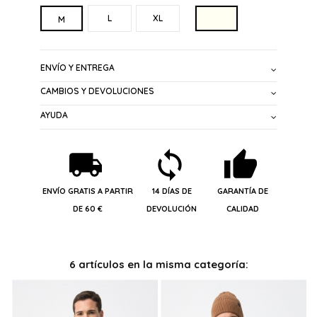
CRUDO
L
XL
M
ENVÍO Y ENTREGA
CAMBIOS Y DEVOLUCIONES
AYUDA
ENVÍO GRATIS A PARTIR
14 DÍAS DE
GARANTÍA DE
DE 60 €
DEVOLUCIÓN
CALIDAD
6 artículos en la misma categoría: