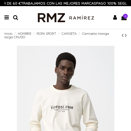
IR DE 60 €
TRABAJAMOS CON LAS MEJORES MARCAS
PAGO 100% SEGURO
0
Inicio
HOMBRE
ROPA SPORT
CAMISETA
Camiseta manga
larga CRUDO