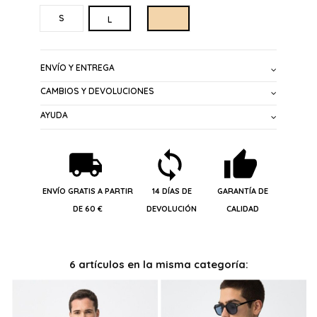
BEIG
S
L
ENVÍO Y ENTREGA
CAMBIOS Y DEVOLUCIONES
AYUDA
ENVÍO GRATIS A PARTIR
14 DÍAS DE
GARANTÍA DE
DE 60 €
DEVOLUCIÓN
CALIDAD
6 artículos en la misma categoría: