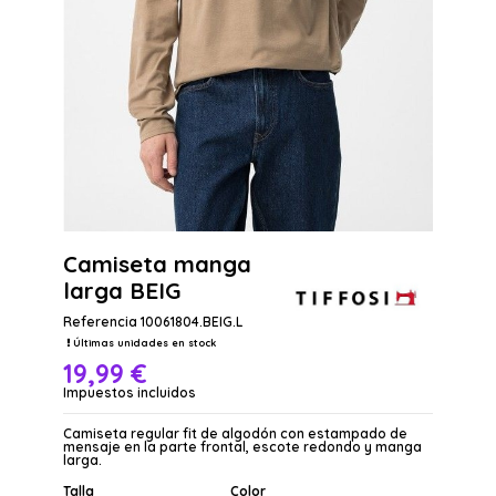
Camiseta manga
larga BEIG
Referencia
10061804.BEIG.L
Últimas unidades en stock
19,99 €
Impuestos incluidos
Camiseta regular fit de algodón con estampado de
mensaje en la parte frontal, escote redondo y manga
larga.
Talla
Color