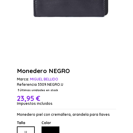
Monedero NEGRO
Marca:
MIGUEL BELLIDO
Referencia
3309.NEGRO.U
Últimas unidades en stock
23,95 €
Impuestos incluidos
Monedero piel con cremallera, arandela para llaves
Talla
Color
NEGRO
U