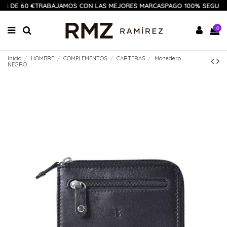
IR DE 60 €
TRABAJAMOS CON LAS MEJORES MARCAS
PAGO 100% SEGURO
0
Inicio
HOMBRE
COMPLEMENTOS
CARTERAS
Monedero
NEGRO