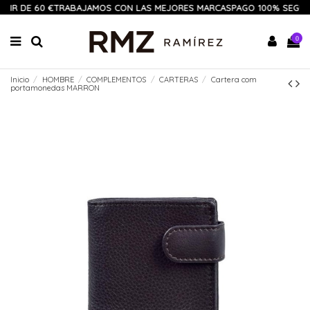
TIR DE 60 €
TRABAJAMOS CON LAS MEJORES MARCAS
PAGO 100% SEGUR
0
Inicio
HOMBRE
COMPLEMENTOS
CARTERAS
Cartera com
portamonedas MARRON