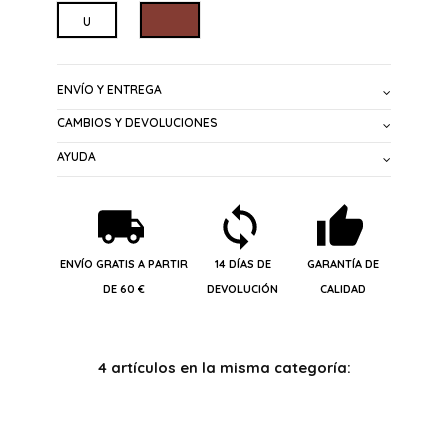
MARRON
U
ENVÍO Y ENTREGA
CAMBIOS Y DEVOLUCIONES
AYUDA
ENVÍO GRATIS A PARTIR
14 DÍAS DE
GARANTÍA DE
DE 60 €
DEVOLUCIÓN
CALIDAD
4 artículos en la misma categoría: