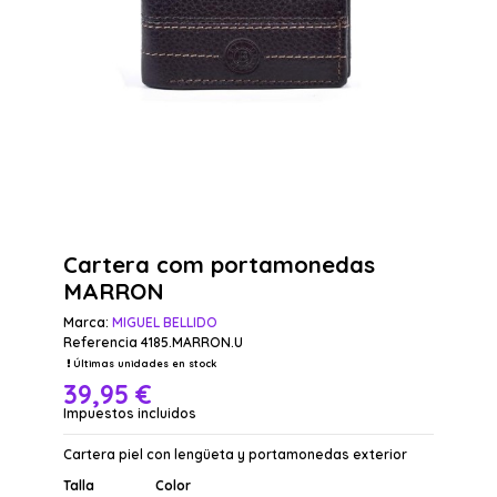
Cartera com portamonedas
MARRON
Marca:
MIGUEL BELLIDO
Referencia
4185.MARRON.U
Últimas unidades en stock
39,95 €
Impuestos incluidos
Cartera piel con lengüeta y portamonedas exterior
Talla
Color