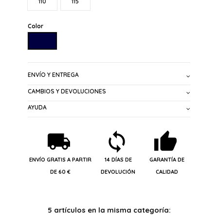
110
115
Color
MARINO
ENVÍO Y ENTREGA
CAMBIOS Y DEVOLUCIONES
AYUDA
ENVÍO GRATIS A PARTIR
14 DÍAS DE
GARANTÍA DE
DE 60 €
DEVOLUCIÓN
CALIDAD
5 artículos en la misma categoría: