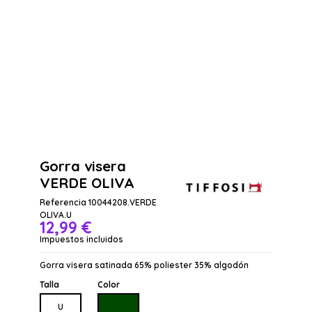
Gorra visera
VERDE OLIVA
Referencia
10044208.VERDE
OLIVA.U
12,99 €
Impuestos incluidos
Gorra visera satinada 65% poliester 35% algodón
Talla
Color
VERDE OLIVA
U