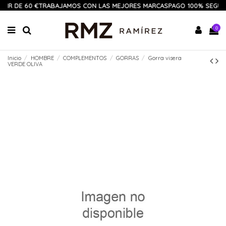
TIR DE 60 €
TRABAJAMOS CON LAS MEJORES MARCAS
PAGO 100% SEGUR
0
Inicio
HOMBRE
COMPLEMENTOS
GORRAS
Gorra visera
VERDE OLIVA