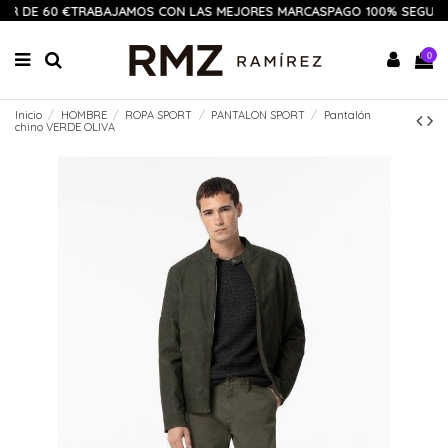
IR DE 60 €
TRABAJAMOS CON LAS MEJORES MARCAS
PAGO 100% SEGURO
0
Inicio
HOMBRE
ROPA SPORT
PANTALON SPORT
Pantalón
chino VERDE OLIVA