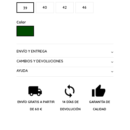
40
42
46
39
Color
VERDE OLIVA
ENVÍO Y ENTREGA
CAMBIOS Y DEVOLUCIONES
AYUDA
ENVÍO GRATIS A PARTIR
14 DÍAS DE
GARANTÍA DE
DE 60 €
DEVOLUCIÓN
CALIDAD