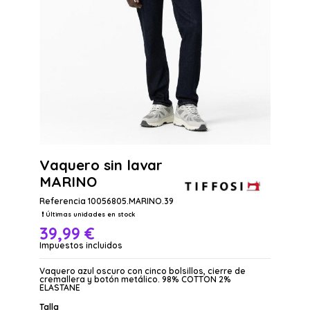
Vaquero sin lavar
MARINO
Referencia
10056805.MARINO.39
Últimas unidades en stock
39,99 €
Impuestos incluidos
Vaquero azul oscuro con cinco bolsillos, cierre de
cremallera y botón metálico. 98% COTTON 2%
ELASTANE
Talla