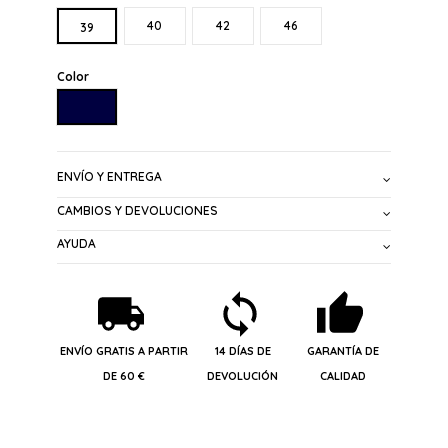
40
42
46
39
Color
MARINO
ENVÍO Y ENTREGA
CAMBIOS Y DEVOLUCIONES
AYUDA
ENVÍO GRATIS A PARTIR
14 DÍAS DE
GARANTÍA DE
DE 60 €
DEVOLUCIÓN
CALIDAD