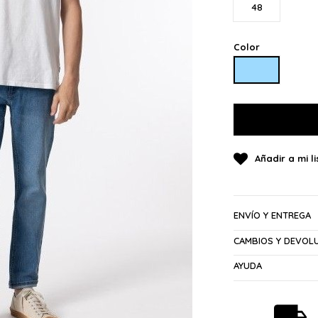
48
Color
AZUL CLARO
ENVÍO Y ENTREGA
CAMBIOS Y DEVOL
AYUDA