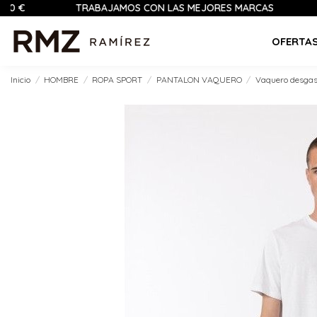
TRABAJAMOS CON LAS MEJORES MARCAS
PAGO 
OFERTA
Inicio
HOMBRE
ROPA SPORT
PANTALON VAQUERO
Vaquero desga