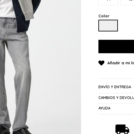
Color
GRIS CLARO
ENVÍO Y ENTREGA
CAMBIOS Y DEVOL
AYUDA