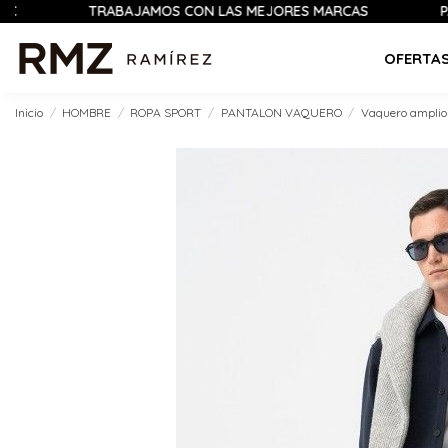
TRABAJAMOS CON LAS MEJORES MARCAS
PAGO 1
OFERTA
Inicio
HOMBRE
ROPA SPORT
PANTALON VAQUERO
Vaquero amplio