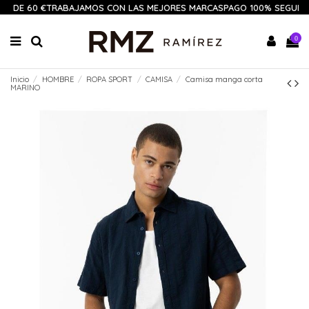
R DE 60 €
TRABAJAMOS CON LAS MEJORES MARCAS
PAGO 100% SEGURO
0
Inicio
HOMBRE
ROPA SPORT
CAMISA
Camisa manga corta
MARINO