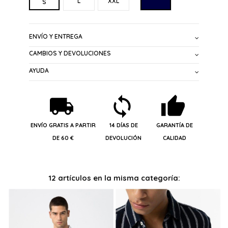
L
XXL
S
ENVÍO Y ENTREGA
CAMBIOS Y DEVOLUCIONES
AYUDA
ENVÍO GRATIS A PARTIR
14 DÍAS DE
GARANTÍA DE
DE 60 €
DEVOLUCIÓN
CALIDAD
12 artículos en la misma categoría: