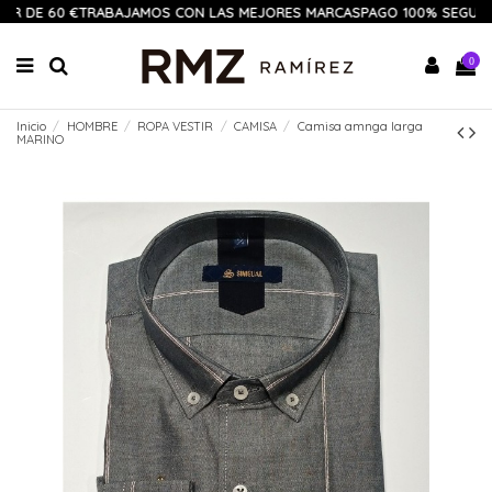
IR DE 60 €
TRABAJAMOS CON LAS MEJORES MARCAS
PAGO 100% SEGURO
0
Inicio
HOMBRE
ROPA VESTIR
CAMISA
Camisa amnga larga
MARINO