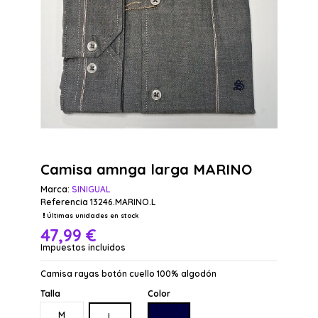
Camisa amnga larga MARINO
Marca:
SINIGUAL
Referencia
13246.MARINO.L
Últimas unidades en stock
47,99 €
Impuestos incluidos
Camisa rayas botón cuello 100% algodón
Talla
Color
MARINO
M
L