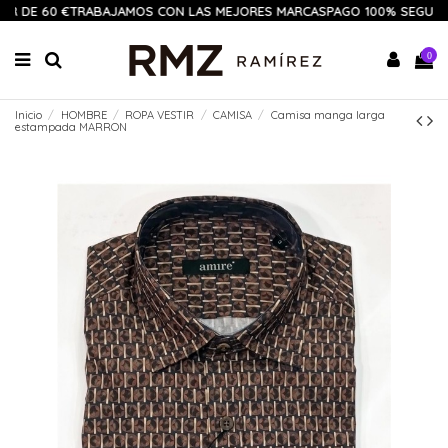
IR DE 60 €
TRABAJAMOS CON LAS MEJORES MARCAS
PAGO 100% SEGURO
0
Inicio
HOMBRE
ROPA VESTIR
CAMISA
Camisa manga larga
estampada MARRON