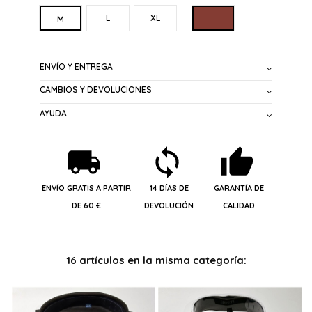
MARRON
L
XL
M
ENVÍO Y ENTREGA
CAMBIOS Y DEVOLUCIONES
AYUDA
ENVÍO GRATIS A PARTIR
14 DÍAS DE
GARANTÍA DE
DE 60 €
DEVOLUCIÓN
CALIDAD
16 artículos en la misma categoría: