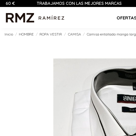
TRABAJAMOS CON LAS MEJORES MARCAS
PAGO 
OFERTA
Inicio
HOMBRE
ROPA VESTIR
CAMISA
Camisa entallada manga lar