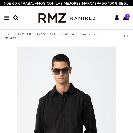
IR DE 60 €
TRABAJAMOS CON LAS MEJORES MARCAS
PAGO 100% SEGURO
0
Inicio
HOMBRE
ROPA SPORT
CAMISA
Camisa basica
NEGRO