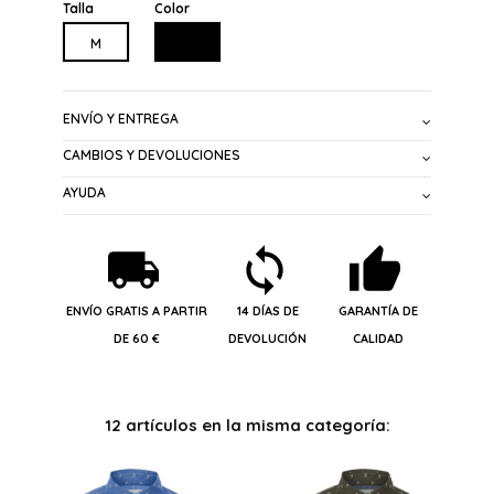
Talla
Color
NEGRO
M
ENVÍO Y ENTREGA
CAMBIOS Y DEVOLUCIONES
AYUDA
ENVÍO GRATIS A PARTIR
14 DÍAS DE
GARANTÍA DE
DE 60 €
DEVOLUCIÓN
CALIDAD
12 artículos en la misma categoría: