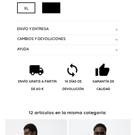
NEGRO
XL
ENVÍO Y ENTREGA
CAMBIOS Y DEVOLUCIONES
AYUDA
ENVÍO GRATIS A PARTIR
14 DÍAS DE
GARANTÍA DE
DE 60 €
DEVOLUCIÓN
CALIDAD
12 artículos en la misma categoría: