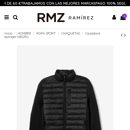
IR DE 60 €
TRABAJAMOS CON LAS MEJORES MARCAS
PAGO 100% SEGUR
0
Inicio
HOMBRE
ROPA SPORT
CHAQUETAS
Cazadora
bomber NEGRO