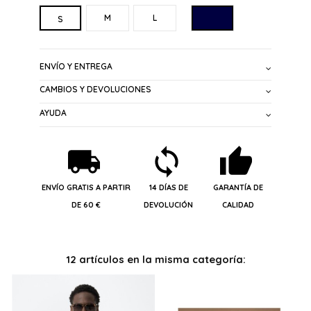
MARINO
M
L
S
ENVÍO Y ENTREGA
CAMBIOS Y DEVOLUCIONES
AYUDA
ENVÍO GRATIS A PARTIR
14 DÍAS DE
GARANTÍA DE
DE 60 €
DEVOLUCIÓN
CALIDAD
12 artículos en la misma categoría: