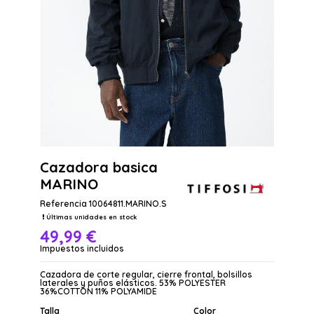
Cazadora basica
MARINO
Referencia
10064811.MARINO.S
Últimas unidades en stock
49,99 €
Impuestos incluidos
Cazadora de corte regular, cierre frontal, bolsillos
laterales y puños elásticos. 53% POLYESTER
36%COTTON 11% POLYAMIDE
Talla
Color