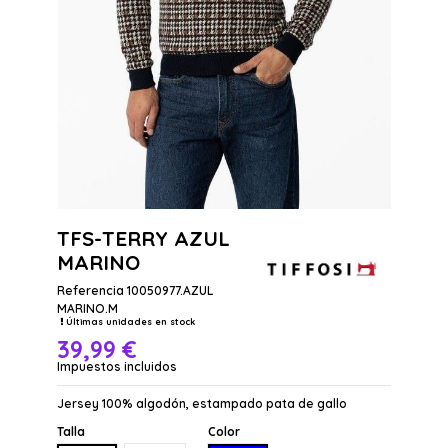
TFS-TERRY AZUL
MARINO
Referencia
10050977.AZUL
MARINO.M
Últimas unidades en stock
39,99 €
Impuestos incluidos
Jersey 100% algodón, estampado pata de gallo
Talla
Color