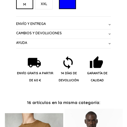
AZUL MARINO
XXL
M
ENVÍO Y ENTREGA
CAMBIOS Y DEVOLUCIONES
AYUDA
ENVÍO GRATIS A PARTIR
14 DÍAS DE
GARANTÍA DE
DE 60 €
DEVOLUCIÓN
CALIDAD
16 artículos en la misma categoría: