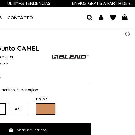
IMAS TENDENCIAS
ENVÍOS GRATIS A PARTIR DE 60 €
S
CONTACTO
 punto CAMEL
CAMEL.XL
stock
s
 acrilico 20% naylon
Color
CAMEL
XXL
Añadir al carrito