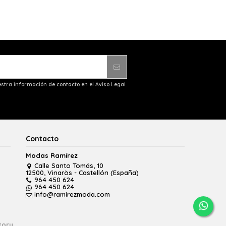
stra información de contacto en el Aviso Legal.
Contacto
Modas Ramírez
Calle Santo Tomás, 10
12500, Vinaròs - Castellón (España)
964 450 624
964 450 624
info@ramirezmoda.com
tory