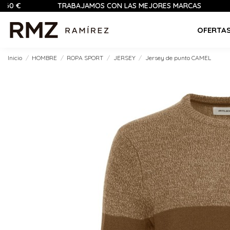
TRABAJAMOS CON LAS MEJORES MARCAS
PAGO
OFERTA
Inicio
HOMBRE
ROPA SPORT
JERSEY
Jersey de punto CAMEL