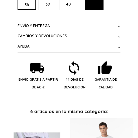
NEGRO
39
40
38
ENVÍO Y ENTREGA
CAMBIOS Y DEVOLUCIONES
AYUDA
ENVÍO GRATIS A PARTIR
14 DÍAS DE
GARANTÍA DE
DE 60 €
DEVOLUCIÓN
CALIDAD
6 artículos en la misma categoría: