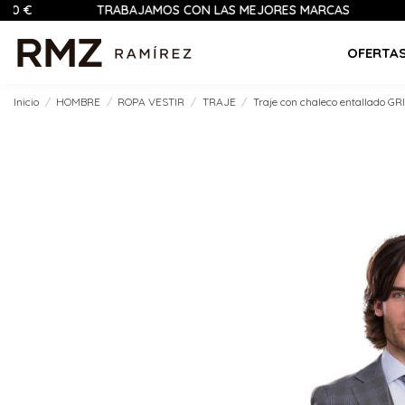
TRABAJAMOS CON LAS MEJORES MARCAS
PAGO
OFERTA
Inicio
HOMBRE
ROPA VESTIR
TRAJE
Traje con chaleco entallado GR