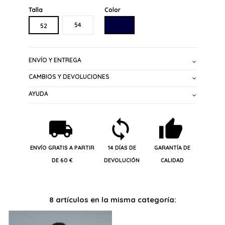
Talla
Color
MARINO
54
52
ENVÍO Y ENTREGA
CAMBIOS Y DEVOLUCIONES
AYUDA
ENVÍO GRATIS A PARTIR
14 DÍAS DE
GARANTÍA DE
DE 60 €
DEVOLUCIÓN
CALIDAD
8 artículos en la misma categoría: