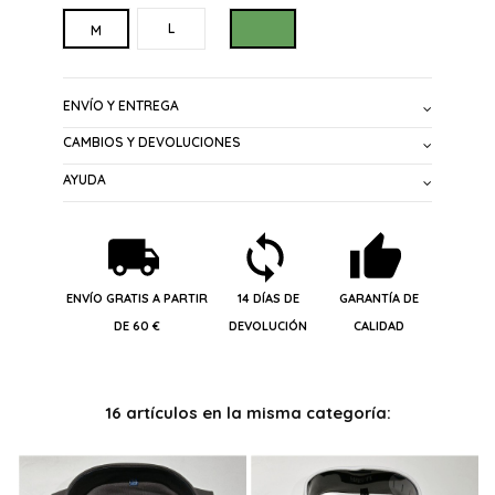
VERDE
L
M
ENVÍO Y ENTREGA
CAMBIOS Y DEVOLUCIONES
AYUDA
ENVÍO GRATIS A PARTIR
14 DÍAS DE
GARANTÍA DE
DE 60 €
DEVOLUCIÓN
CALIDAD
16 artículos en la misma categoría: