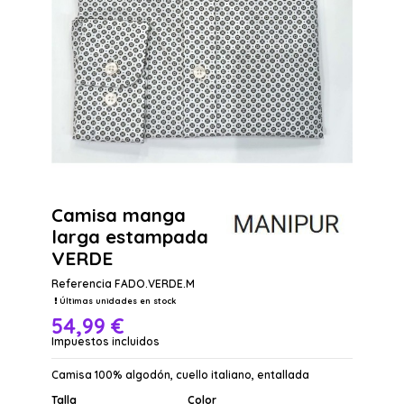
Camisa manga
larga estampada
VERDE
Referencia
FADO.VERDE.M
Últimas unidades en stock
54,99 €
Impuestos incluidos
Camisa 100% algodón, cuello italiano, entallada
Talla
Color