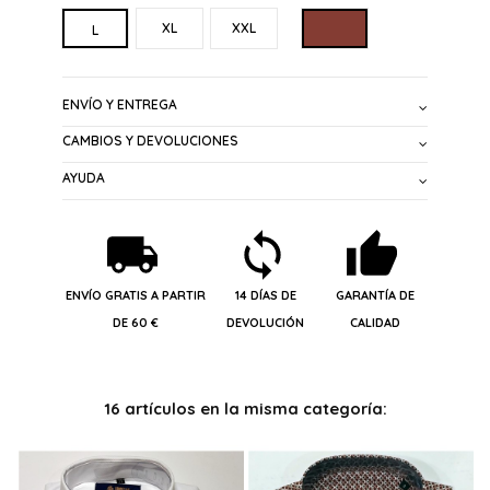
MARRON
XL
XXL
L
ENVÍO Y ENTREGA
CAMBIOS Y DEVOLUCIONES
AYUDA
ENVÍO GRATIS A PARTIR
14 DÍAS DE
GARANTÍA DE
DE 60 €
DEVOLUCIÓN
CALIDAD
16 artículos en la misma categoría: