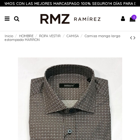
JAMOS CON LAS MEJORES MARCAS
PAGO 100% SEGURO
14 DÍAS PARA DE
0
Inicio
HOMBRE
ROPA VESTIR
CAMISA
Camisa manga larga
estampada MARRON