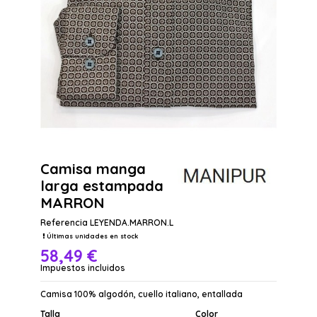
Camisa manga
larga estampada
MARRON
Referencia
LEYENDA.MARRON.L
Últimas unidades en stock
58,49 €
Impuestos incluidos
Camisa 100% algodón, cuello italiano, entallada
Talla
Color