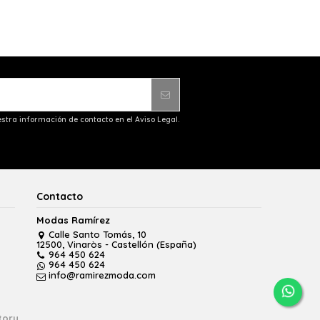
stra información de contacto en el Aviso Legal.
Contacto
Modas Ramírez
Calle Santo Tomás, 10
12500, Vinaròs - Castellón (España)
964 450 624
964 450 624
info@ramirezmoda.com
tory