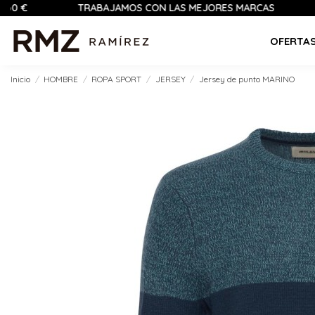
TRABAJAMOS CON LAS MEJORES MARCAS
PAGO
OFERTA
Inicio
HOMBRE
ROPA SPORT
JERSEY
Jersey de punto MARINO