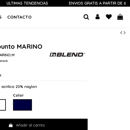
IMAS TENDENCIAS
ENVÍOS GRATIS A PARTIR DE 60 €
S
CONTACTO
 punto MARINO
MARINO.M
stock
s
 acrilico 20% naylon
Color
MARINO
Añadir al carrito