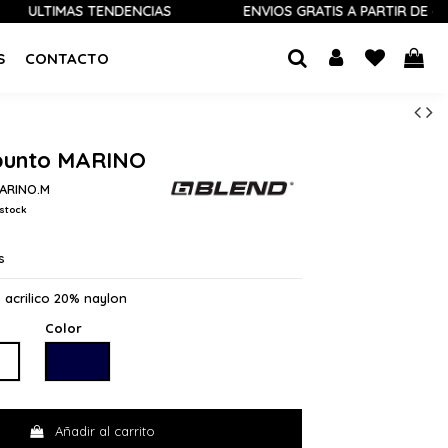
IMAS TENDENCIAS
ENVÍOS GRATIS A PARTIR DE 60 €
S
CONTACTO
 punto MARINO
MARINO.M
stock
s
 acrilico 20% naylon
Color
MARINO
Añadir al carrito