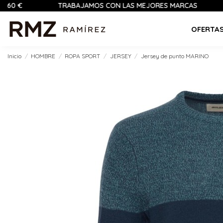
TRABAJAMOS CON LAS MEJORES MARCAS
PAGO
OFERTA
Inicio
HOMBRE
ROPA SPORT
JERSEY
Jersey de punto MARINO