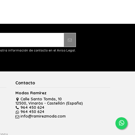
stra información de contacto en el Aviso Legal.
Contacto
Modas Ramírez
Calle Santo Tomás, 10
12500, Vinaròs - Castellón (España)
964 450 624
964 450 624
info@ramirezmoda.com
tory